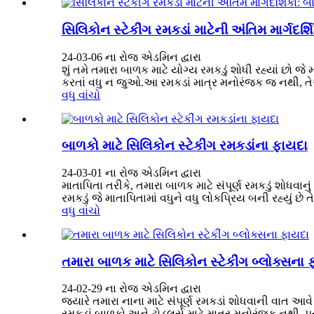
સિલિકોન સ્ટેકીંગ રમકડાં માટેની અંતિમ માર્ગદ
24-03-06 ના રોજ એડમિન દ્વારા
શું તમે તમારા બાળક માટે યોગ્ય રમકડું શોધી રહ્યાં છો 
કરતાં વધુ ન જુઓ.આ રમકડાં માત્ર મનોરંજક જ નથી, તે
વધુ વાંચો
બાળકો માટે સિલિકોન સ્ટેકીંગ રમકડાંના ફાયદા
24-03-01 ના રોજ એડમિન દ્વારા
માતાપિતા તરીકે, તમારા બાળક માટે સંપૂર્ણ રમકડું શોધવાન
રમકડું જે માતાપિતામાં વધુને વધુ લોકપ્રિય બની રહ્યું છે તે
વધુ વાંચો
તમારા બાળક માટે સિલિકોન સ્ટેકીંગ બ્લોક્સના
24-02-29 ના રોજ એડમિન દ્વારા
જ્યારે તમારા નાના માટે સંપૂર્ણ રમકડાં શોધવાની વાત આવે છ
રમકડાં બાળકો અને ટોડલર્સ માટે માત્ર મનોરંજક નથી, પરંત