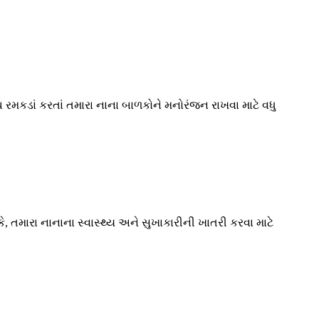
રમકડાં કરતાં તમારા નાના બાળકોને મનોરંજન રાખવા માટે વધુ
ે, તમારા નાનાના સ્વાસ્થ્ય અને સુખાકારીની ખાતરી કરવા માટે